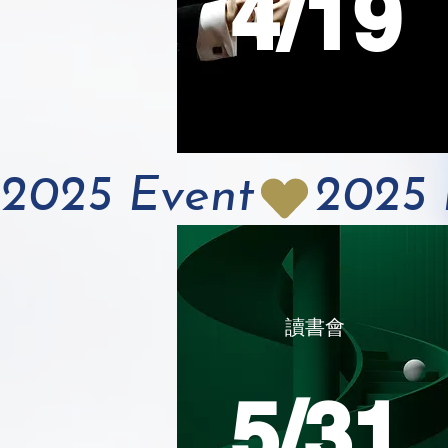
4/19
2025 Event
讀書會
5/31