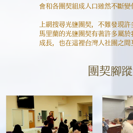
會和各團契組成人口雖然不斷變
上網搜尋光鹽團契，不難發現許多
馬里蘭的光鹽團契有著許多屬於
成長，也在這裡台灣人社團之間
團契腳蹤 O