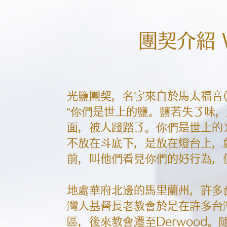
​團契介紹 
光鹽團契，名字來自於馬太福音(5:
“你們是世上的鹽。鹽若失了味
面，被人踐踏了。你們是世上的
不放在斗底下，是放在燈台上，
前，叫他們看見你們的好行為，
地處華府北邊的馬里蘭州，許多
灣人基督長老教會於是在許多台灣
區，後來教會遷至Derwood