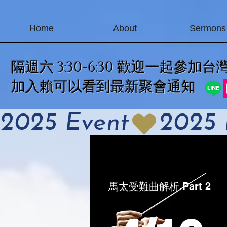
Home
About
Sermons
​隔週六 3:30-6:30 歡迎一起參
加入賴可以看到最新聚會通知
2025 Event
馬太受難曲解析 Part 2